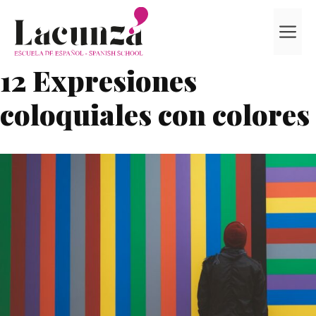
Saltar
al
M
contenido
12 Expresiones
coloquiales con colores