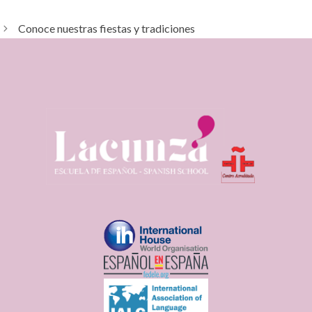
Conoce nuestras fiestas y tradiciones