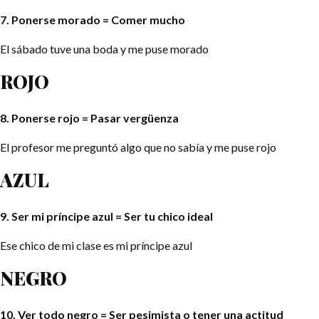
7. Ponerse morado = Comer mucho
El sábado tuve una boda y me puse morado
ROJO
8. Ponerse rojo = Pasar vergüenza
El profesor me preguntó algo que no sabía y me puse rojo
AZUL
9. Ser mi príncipe azul = Ser tu chico ideal
Ese chico de mi clase es mi príncipe azul
NEGRO
10. Ver todo negro = Ser pesimista o tener una actitud