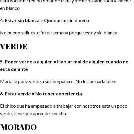
Esta noche he tenido dolor de tripa y me he pasado toda la noche
en blanco
4. Estar sin blanca = Quedarse sin dinero
No puedo salir este fin de semana porque estoy sin blanca.
VERDE
5. Poner verde a alguien = Hablar mal de alguien cuando no
está delante
María le pone verde a su compañero. No le cae nada bien.
6. Estar verde = No tener experiencia
El chico que ha empezado a trabajar con nosotros esta un poco
verde, tiene que aprender mucho.
MORADO