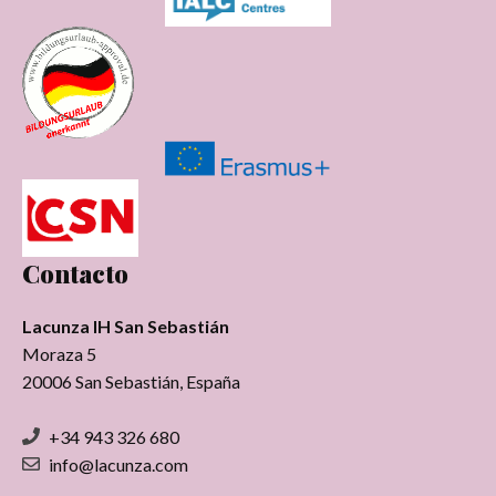
Contacto
Lacunza IH San Sebastián
Moraza 5
20006 San Sebastián, España
+34 943 326 680
info@lacunza.com