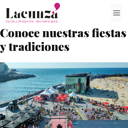
Saltar
al
M
contenido
Conoce nuestras fiestas
y tradiciones