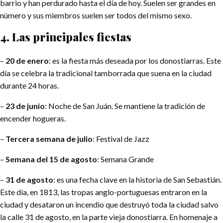
barrio y han perdurado hasta el día de hoy. Suelen ser grandes en
número y sus miembros suelen ser todos del mismo sexo.
4. Las principales fiestas
–
20 de enero
: es la fiesta más deseada por los donostiarras. Este
día se celebra la tradicional tamborrada que suena en la ciudad
durante 24 horas.
–
23 de junio
: Noche de San Juán. Se mantiene la tradición de
encender hogueras.
–
Tercera semana de julio
: Festival de Jazz
–
Semana del 15 de agosto
: Semana Grande
–
31 de agosto
: es una fecha clave en la historia de San Sebastián.
Este día, en 1813, las tropas anglo-portuguesas entraron en la
ciudad y desataron un incendio que destruyó toda la ciudad salvo
la calle 31 de agosto, en la parte vieja donostiarra. En homenaje a