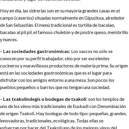
Hoy en día, las sidrerías son en su mayoría grandes casas en el
campo (caseríos) situadas normalmente en Gipuzkoa, alrededor
de San Sebastián. El menú tradicional es tortilla de bacalao,
bacalao al pil pil, el famoso chuletón y de postre queso, membrillo
y nueces.
–
Las sociedades gastronómicas
: Los vascos no sólo se
conocen por su perfil trabajador, sino por ser excelentes
cocineros y maravillosos productores de materia prima. Su origen
está en las sociedades gastronómicas que es el lugar para
disfrutar con los amigos entorno a una mesa. Son pocos los
pueblos pequeños o barrios que no tengan una sociedad.
–
Las txakolindegis o bodegas de txakoli
: son los templos de
uno de los vinos más tradicionales de Euskadi con Denominación
de origen Txakoli. Hay bodegas de todo tipo: pequeñas, grandes,
innovadoras, tradicionales, ecológicas. Todas ellas se
esfuerzan por hacer del Txakoli uno de los mejores vinos del