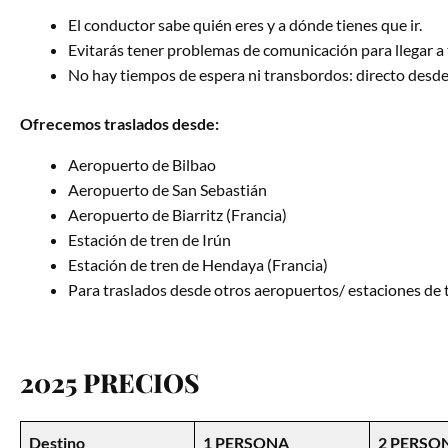
El conductor sabe quién eres y a dónde tienes que ir.
Evitarás tener problemas de comunicación para llegar a t
No hay tiempos de espera ni transbordos: directo desde 
Ofrecemos traslados desde:
Aeropuerto de Bilbao
Aeropuerto de San Sebastián
Aeropuerto de Biarritz (Francia)
Estación de tren de Irún
Estación de tren de Hendaya (Francia)
Para traslados desde otros aeropuertos/ estaciones de 
2025 PRECIOS
Destino
1 PERSONA
2 PERSO