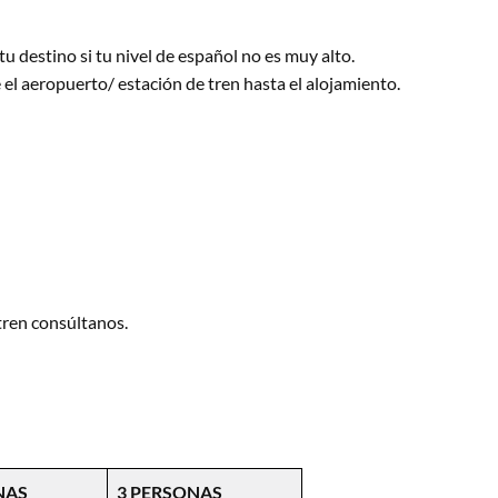
u destino si tu nivel de español no es muy alto.
el aeropuerto/ estación de tren hasta el alojamiento.
tren consúltanos.
NAS
3 PERSONAS