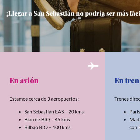
¡Llegar a San Sebastián no podría ser más fáci
En avión
En tren
Estamos cerca de 3 aeropuertos:
Trenes direc
San Sebastián EAS – 20 kms
Pari
Biarritz BIQ – 45 kms
Madr
Bilbao BIO – 100 kms
con