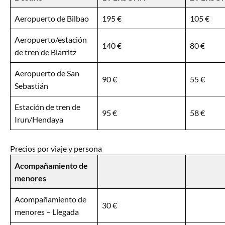
Aeropuerto de Bilbao
195 €
105 €
Aeropuerto/estación
140 €
80 €
de tren de Biarritz
Aeropuerto de San
90 €
55 €
Sebastián
Estación de tren de
95 €
58 €
Irun/Hendaya
Precios por viaje y persona
Acompañamiento de
menores
Acompañamiento de
30 €
menores – Llegada