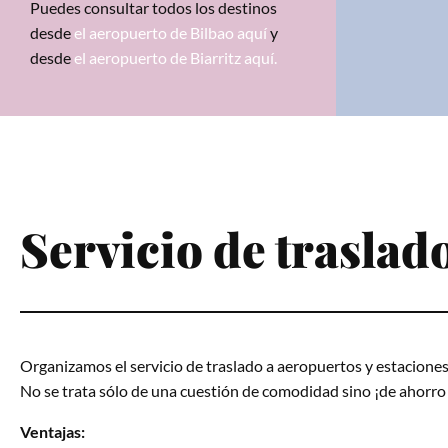
Puedes consultar todos los destinos
desde
el aeropuerto de Bilbao aquí
y
desde
el aeropuerto de Biarritz aquí
.
Servicio de traslad
Organizamos el servicio de traslado a aeropuertos y estaciones 
No se trata sólo de una cuestión de comodidad sino ¡de ahorro
Ventajas: