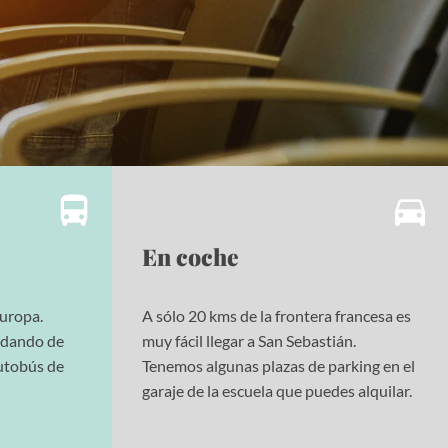
En coche
Europa.
A sólo 20 kms de la frontera francesa es
ndando de
muy fácil llegar a San Sebastián.
autobús de
Tenemos algunas plazas de parking en el
garaje de la escuela que puedes alquilar.