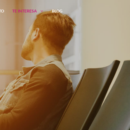
TO
TE INTERESA
BLOG