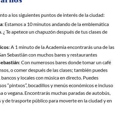
nto a los siguientes puntos de interés de la ciudad:
ha
: Estamos a 10 minutos andando de la emblemática
a. ¿ Te apetece un chapuzón después de tus clases de
icos
: A 1 minuto de la Academia encontrarás una de las
 San Sebastián con muchos bares y restaurantes
Sebastián
: Con numerosos bares donde tomar un café
nsos, o comer después de las clases; también puedes
 bancos y locales con música en directo. Puedes
sos “pintxos”, bocadillos y menús económicos e incluso
a o vegana. Encontrarás muchas paradas de autobús,
s y de trasporte público para moverte en la ciudad y en