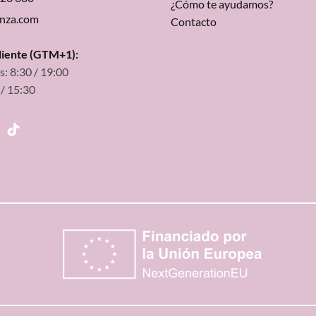
¿Cómo te ayudamos?
unza.com
Contacto
cliente (GTM+1):
s: 8:30 / 19:00
 / 15:30