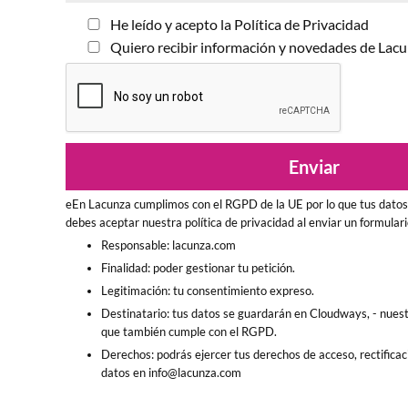
He leído y acepto la
Política de Privacidad
Quiero recibir información y novedades de Lac
eEn Lacunza cumplimos con el RGPD de la UE por lo que tus dato
debes aceptar nuestra política de privacidad al enviar un formulari
Responsable: lacunza.com
Finalidad: poder gestionar tu petición.
Legitimación: tu consentimiento expreso.
Destinatario: tus datos se guardarán en Cloudways, - nuest
que también cumple con el RGPD.
Derechos: podrás ejercer tus derechos de acceso, rectificaci
datos en info@lacunza.com