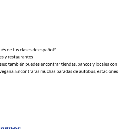
és de tus clases de español?
es y restaurantes
ses; también puedes encontrar tiendas, bancos y locales con
o vegana. Encontrarás muchas paradas de autobús, estaciones
rarnos