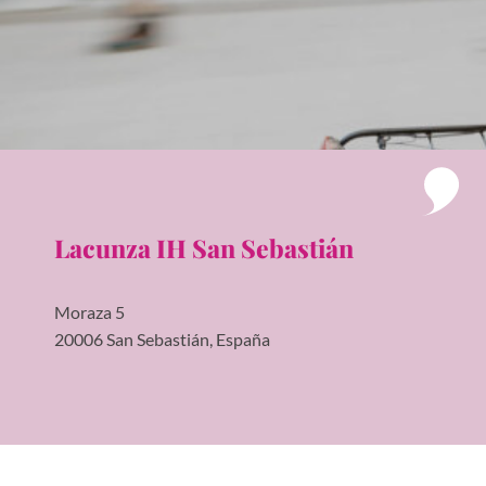
Lacunza IH San Sebastián
Moraza 5
20006 San Sebastián, España