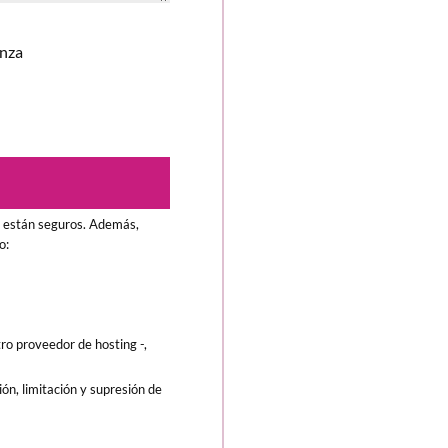
unza
s están seguros. Además,
o:
ro proveedor de hosting -,
ón, limitación y supresión de