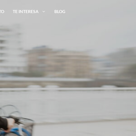
TO
TE INTERESA
BLOG