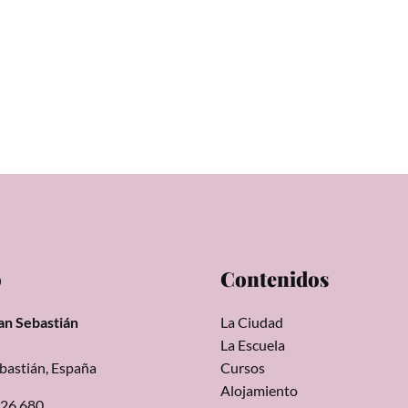
o
Contenidos
an Sebastián
La Ciudad
La Escuela
bastián, España
Cursos
Alojamiento
326 680