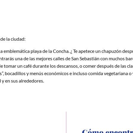
 de la ciudad:
a emblemática playa de la Concha. ¿ Te apetece un chapuzón despu
ntrarás una de las mejores calles de San Sebastián con muchos bar
 tomar un café durante los descansos, o comer después de las cla
s”, bocadillos y menús económicos e incluso comida vegetariana 
d y en sus alrededores.
Cómo encont