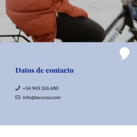
Datos de contacto
+34 943 326 680
info@lacunza.com