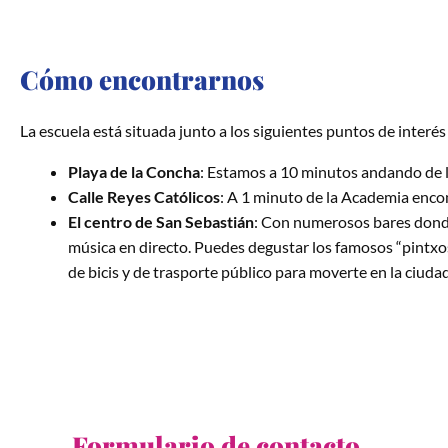
Cómo encontrarnos
La escuela está situada junto a los siguientes puntos de interés
Playa de la Concha
: Estamos a 10 minutos andando de l
Calle Reyes Católicos
: A 1 minuto de la Academia enco
El centro de San Sebastián
: Con numerosos bares donde
música en directo. Puedes degustar los famosos “pintxo
de bicis y de trasporte público para moverte en la ciuda
Formulario de contacto