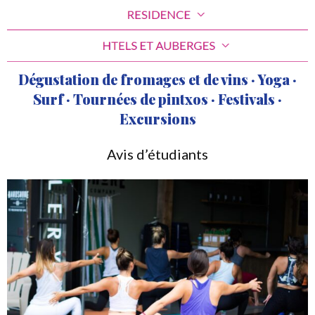
Dégustation de fromages et de vins · Yoga ·
Surf · Tournées de pintxos · Festivals ·
Excursions
Avis d’étudiants