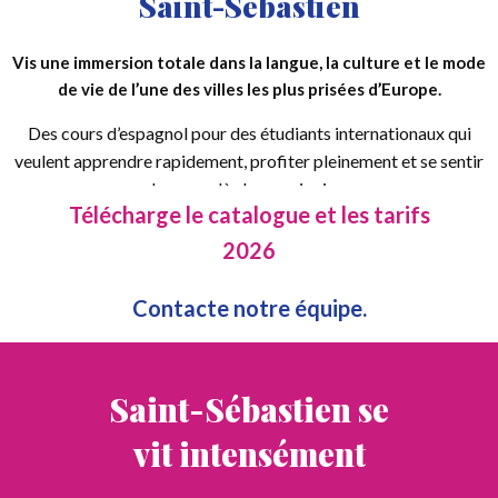
Saint-Sébastien
Vis une immersion totale dans la langue, la culture et le mode
de vie de l’une des villes les plus prisées d’Europe.
Des cours d’espagnol pour des étudiants internationaux qui
veulent apprendre rapidement, profiter pleinement et se sentir
chez eux dès le premier jour.
Télécharge le catalogue et les tarifs
2026
Contacte notre équipe.
Saint-Sébastien se
vit intensément