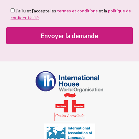
J'ai lu et j'accepte les
termes et conditions
et la
politique de
confidentialité
.