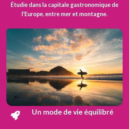
Étudie dans la capitale gastronomique de
l’Europe, entre mer et montagne.
Un mode de vie équilibré