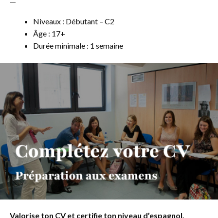
—
Niveaux : Débutant – C2
Âge : 17+
Durée minimale : 1 semaine
Valorise ton CV et certifie ton niveau d’espagnol.