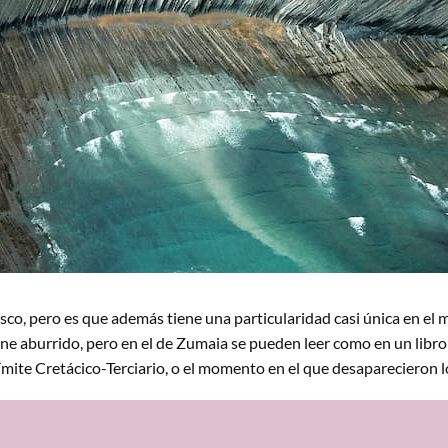
asco, pero es que además tiene una particularidad casi única en el
ne aburrido, pero en el de Zumaia se pueden leer como en un libro l
límite Cretácico-Terciario, o el momento en el que desaparecieron lo