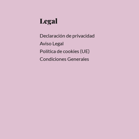
Legal
Declaración de privacidad
Aviso Legal
Política de cookies (UE)
Condiciones Generales