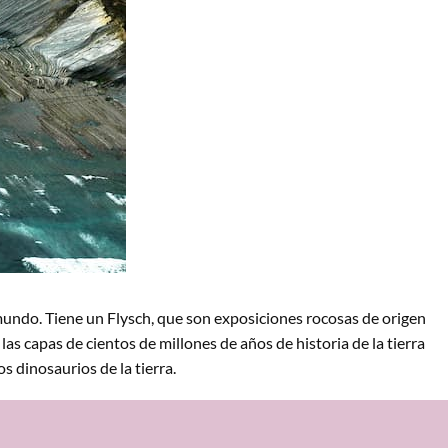
 mundo. Tiene un Flysch, que son exposiciones rocosas de origen
as capas de cientos de millones de años de historia de la tierra
s dinosaurios de la tierra.