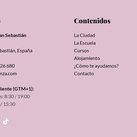
o
Contenidos
an Sebastián
La Ciudad
La Escuela
bastián, España
Cursos
Alojamiento
326 680
¿Cómo te ayudamos?
unza.com
Contacto
cliente (GTM+1):
s: 8:30 / 19:00
 / 15:30