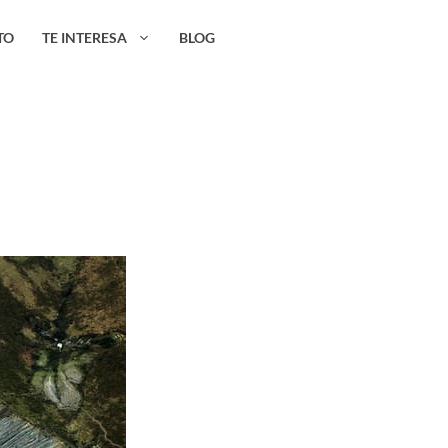
TO
TE INTERESA
BLOG