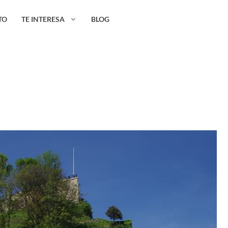
TO
TE INTERESA
BLOG