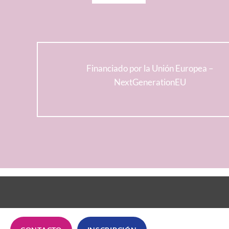
Financiado por la Unión Europea –
NextGenerationEU