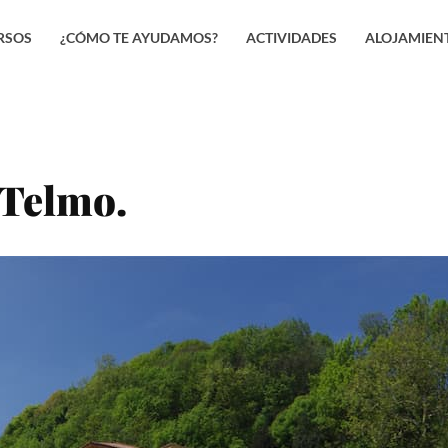
RSOS
¿CÓMO TE AYUDAMOS?
ACTIVIDADES
ALOJAMIEN
 Telmo.