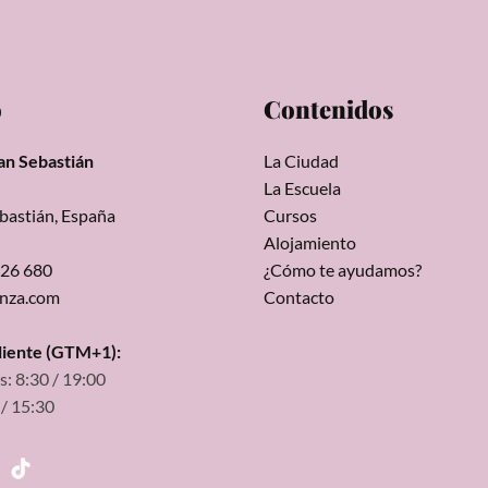
o
Contenidos
an Sebastián
La Ciudad
La Escuela
bastián, España
Cursos
Alojamiento
326 680
¿Cómo te ayudamos?
unza.com
Contacto
cliente (GTM+1):
s: 8:30 / 19:00
 / 15:30